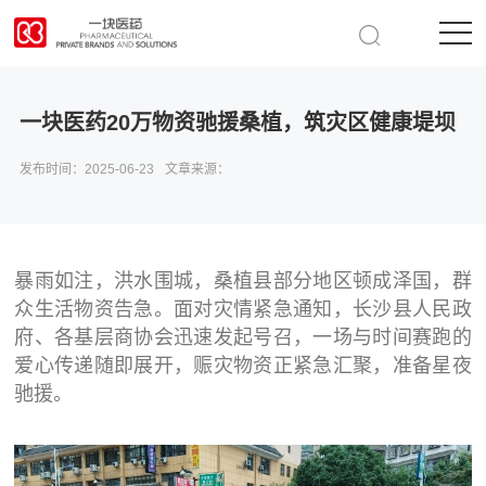
一块医药20万物资驰援桑植，筑灾区健康堤坝
发布时间：
2025-06-23
文章来源：
暴雨如注，洪水围城，桑植县部分地区顿成泽国，群
众生活物资告急。面对灾情紧急通知，长沙县人民政
府、各基层商协会迅速发起号召，一场与时间赛跑的
爱心传递随即展开，赈灾物资正紧急汇聚，准备星夜
驰援。