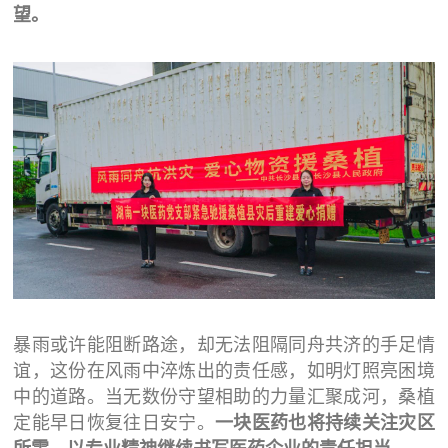
望。
暴雨或许能阻断路途，却无法阻隔同舟共济的手足情
谊，这份在风雨中淬炼出的责任感，如明灯照亮困境
中的道路。当无数份守望相助的力量汇聚成河，桑植
定能早日恢复往日安宁。
一块医药也将持续关注灾区