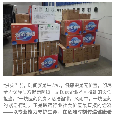
“洪灾当前，时间就是生命线，健康更是无价宝，倾尽
全力保障后方健康防线，是医药企业不可推卸的责任
担当。”一块医药负责人话语铿锵。风雨中，一块医药
的紧急行动，正是医药行业社会价值最直接的诠释
——
以专业能力守护生命，在危难时刻传递健康希