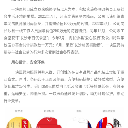
一块医药自成立以来始终坚持以人为本，积极实施各项改善员工及社
会生活环境的举措。2021年7月，河南遭遇罕见强降雨，公司迅速组织青
年突击队驰援河南新乡，并捐赠价值100万元的药物；2022年8月，公司向
长沙县一线工作人员捐赠价值250万元的防暑物资；同年12月，公司职工
食堂获评“长沙市百优食堂”；今年3月，向长沙县“爱心银行”及汶川特殊学
校爱心基金共计捐款数十万元；6月，荣登“长沙慈善捐赠榜”，一块医药持
续参与社会公益的行为多次受到社会各界表彰。
用心设计，安全环
保
一块医药为照顾特殊人群，开创性的在自有品牌产品包装上增加了激
凸盲文。同时，条码印于正面及侧面，方便扫码快捷；破坏式盒型，方便
防伪和垃圾分类。采用350克优质白卡纸及金银卡纸等特殊纸张，有效承
重，运输安全，降低压损。一块医药通过设计创新，助力环境保护，推动
行业变革。