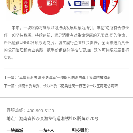
未来，一块医药将继续以可持续发展理念为指引，牢记“与所有合作伙
伴一起坚持品质、持续创新，满足消费者对生命健康的无限追求”的使命，
严格遵循UNGC各项原则制度，切实履行企业社会责任，全面推进负责任
的公司治理和商业实践，携手价值链伙伴推动更加广泛的可持续发展目标
实现。
上一篇：
“真情系消防 夏季送清凉”一块医药向消防战士捐赠防暑物资
下一篇：
湖南省委常委、长沙市委书记吴桂英一行莅临一块医药走访调研
客服热线：
400-900-5120
地点：湖南省长沙县湘龙街道湘绣社区腾辉路70号
一块商城
一块+人
科技赋能